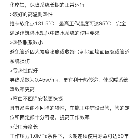
化腐蚀，保障系统长期的正常运行
>较好的高温耐热性
维卡软化点131.5°C，最高工作温度可达95°C，完全
满足建筑供水规范中热水系统的使用要求
>热膨胀系数小
避免管道因大幅度膨胀或收缩弓起地面墙面破裂或管道
系统损伤
>导热性能好
导热系数为0.45w/mk，更有利于热传递，使采暖系统
热效率更高
>弯曲不回弹安装更快捷
具有易弯曲不回弹的特性，在施工中铺设盘管，管的定
位和固定都十分容易，提高工作效率
>使用寿命长
工作压力1.0MPa条件下，长期连续使用寿命可达50年