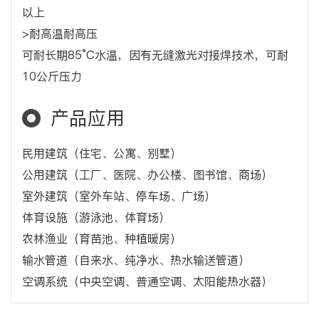
以上
>耐高温耐高压
可耐长期85°C水温，因有无缝激光对接焊技术，可耐
10公斤压力
产品应用
民用建筑（住宅、公寓、别墅）
公用建筑（工厂、医院、办公楼、图书馆、商场）
室外建筑（室外车站、停车场、广场）
体育设施（游泳池、体育场）
农林渔业（育苗池、种植暖房）
输水管道（自来水、纯净水、热水输送管道）
空调系统（中央空调、普通空调、太阳能热水器）