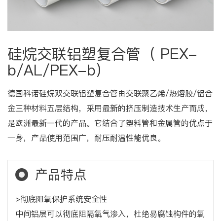
硅烷交联铝塑复合管（ PEX-
b/AL/PEX-b）
德国科诺硅烷双交联铝塑复合管由交联聚乙烯/热熔胶/铝合
金三种材料五层结构，采用最新的挤压制造技术生产而成，
是欧洲最新一代的产品。它结合了塑料管和金属管的优点于
一身，产品使用范围广，耐压耐温性能优良。
产品特点
>彻底阻氧保护系统安全性
中间铝层可以彻底阻隔氧气渗入，杜绝易腐蚀构件的氧