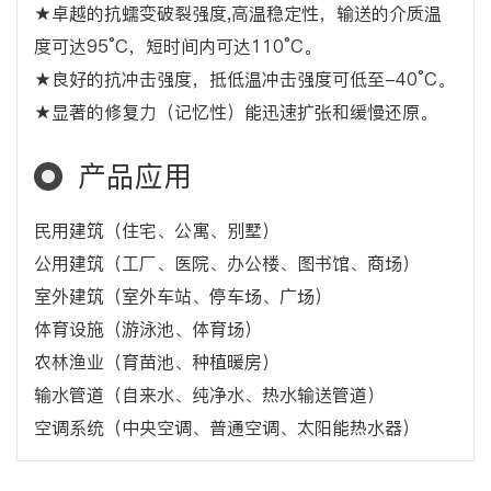
★卓越的抗蠕变破裂强度,高温稳定性，输送的介质温
度可达95°C，短时间内可达110°C。
★良好的抗冲击强度，抵低温冲击强度可低至-40°C。
★显著的修复力（记忆性）能迅速扩张和缓慢还原。
产品应用
民用建筑（住宅、公寓、别墅）
公用建筑（工厂、医院、办公楼、图书馆、商场）
室外建筑（室外车站、停车场、广场）
体育设施（游泳池、体育场）
农林渔业（育苗池、种植暖房）
输水管道（自来水、纯净水、热水输送管道）
空调系统（中央空调、普通空调、太阳能热水器）