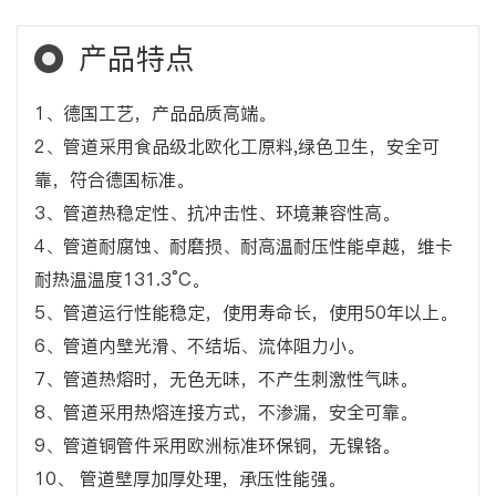
产品特点
1、德国工艺，产品品质高端。
2、管道采用食品级北欧化工原料,绿色卫生，安全可
靠，符合德国标准。
3、管道热稳定性、抗冲击性、环境兼容性高。
4、管道耐腐蚀、耐磨损、耐高温耐压性能卓越，维卡
耐热温温度131.3°C。
5、管道运行性能稳定，使用寿命长，使用50年以上。
6、管道内壁光滑、不结垢、流体阻力小。
7、管道热熔时，无色无味，不产生刺激性气味。
8、管道采用热熔连接方式，不渗漏，安全可靠。
9、管道铜管件采用欧洲标准环保铜，无镍铬。
10、 管道壁厚加厚处理，承压性能强。