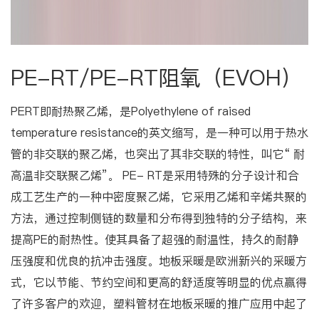
PE-RT/PE-RT阻氧（EVOH）
PERT即耐热聚乙烯，是Polyethylene of raised
temperature resistance的英文缩写，是一种可以用于热水
管的非交联的聚乙烯，也突出了其非交联的特性，叫它“ 耐
高温非交联聚乙烯”。 PE- RT是采用特殊的分子设计和合
成工艺生产的一种中密度聚乙烯，它采用乙烯和辛烯共聚的
方法，通过控制侧链的数量和分布得到独特的分子结构，来
提高PE的耐热性。使其具备了超强的耐温性，持久的耐静
压强度和优良的抗冲击强度。地板采暖是欧洲新兴的采暖方
式，它以节能、节约空间和更高的舒适度等明显的优点赢得
了许多客户的欢迎，塑料管材在地板采暖的推广应用中起了