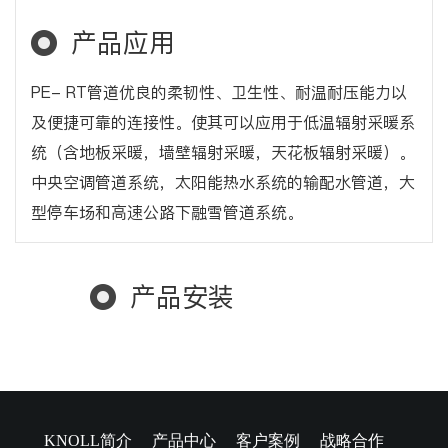
产品应用
PE- RT管道优良的柔韧性、卫生性、耐温耐压能力以
及便捷可靠的连接性。使其可以应用于低温辐射采暖系
统（含地板采暖，墙壁辐射采暖，天花板辐射采暖）。
中央空调管道系统，太阳能热水系统的输配水管道，大
型停车场和高速公路下融雪管道系统。
产品安装
KNOLL简介
产品中心
客户案例
战略合作