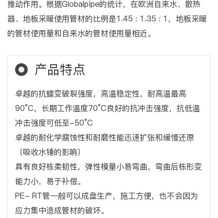
推动作用。根据Globalpipe的统计，在欧洲自来水、散热
器、地板采暖使用管材的比例是1.45 : 1.35 : 1，地板采暖
的管材使用量和自来水的管材使用量相近。
产品特点
卓越的抗蠕变破裂强度，高温稳定性，耐高温最高
90°C，长期工作温度70°C良好的抗冲击强度，抗低温
冲击强度可低至-50°C
卓越的耐化学腐蚀性和耐磨性能迅速扩张和缓慢还原
（吸收水锤的影响）
具有良好栋柔韧性，弹性模量小易弯曲，弯曲后栋形变
能力小，易于补偿。
PE- RT管一般可以成盘生产，施工方便，也不会因为
应力集中造成管材的破坏。