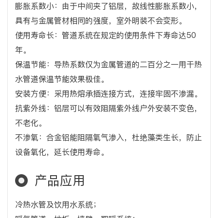
膨胀系数小：由于中间夹了铝层，故线性膨胀系数小，
具有与金属管材相同的强度，室外明装不会变形。
使用寿命长：管道系统在规定的使用条件下寿命达50
年。
保温节能：导热系数仅为金属管道的二百分之一用干热
水管道保温节能效果极佳。
安装方便：采用热熔承插连接方式，连接牢固不渗漏。
抗紫外线：铝层可以有效阻隔紫外线户外安装不变色，
不老化。
不渗氧：合金铝能阻隔氧气渗入，杜绝藻类生长，防止
设备氧化，延长使用寿命。
产品应用
冷热水管及饮用水系统；