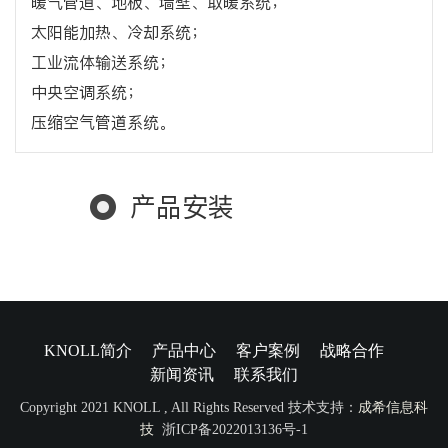
暖气管道、地板、墙壁、取暖系统；
太阳能加热、冷却系统；
工业流体输送系统；
中央空调系统；
压缩空气管道系统。
产品安装
KNOLL简介
产品中心
客户案例
战略合作
新闻资讯
联系我们
Copyright 2021 KNOLL , All Rights Reserved 技术支持：
成希信息科
技
浙ICP备2022013136号-1