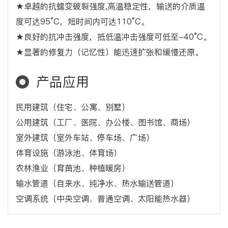
★卓越的抗蠕变破裂强度,高温稳定性，输送的介质温
度可达95°C，短时间内可达110°C。
★良好的抗冲击强度，抵低温冲击强度可低至-40°C。
★显著的修复力（记忆性）能迅速扩张和缓慢还原。
产品应用
民用建筑（住宅、公寓、别墅）
公用建筑（工厂、医院、办公楼、图书馆、商场）
室外建筑（室外车站、停车场、广场）
体育设施（游泳池、体育场）
农林渔业（育苗池、种植暖房）
输水管道（自来水、纯净水、热水输送管道）
空调系统（中央空调、普通空调、太阳能热水器）