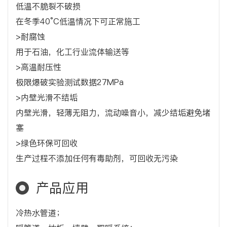
低温不脆裂不破损
在冬季40°C低温情况下可正常施工
>耐腐蚀
用于石油，化工行业流体输送等
>高温耐压性
极限爆破实验测试数据27MPa
>内壁光滑不结垢
内壁光滑，轻薄无阻力，流动噪音小，减少结垢避免堵
塞
>绿色环保可回收
生产过程不添加任何有毒助剂，可回收无污染
产品应用
冷热水管道；