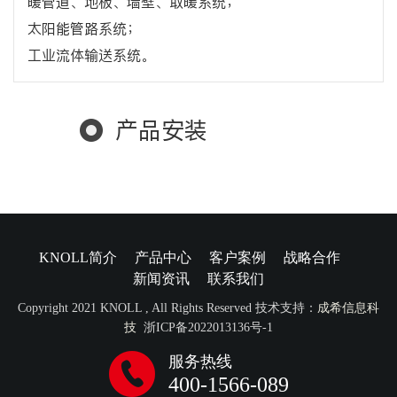
暖管道、地板、墙壁、取暖系统；
太阳能管路系统；
工业流体输送系统。
产品安装
KNOLL简介
产品中心
客户案例
战略合作
新闻资讯
联系我们
Copyright 2021 KNOLL , All Rights Reserved 技术支持：
成希信息科
技
浙ICP备2022013136号-1
服务热线
400-1566-089