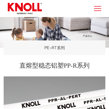
PE-RT系列
直熔型稳态铝塑PP-R系列