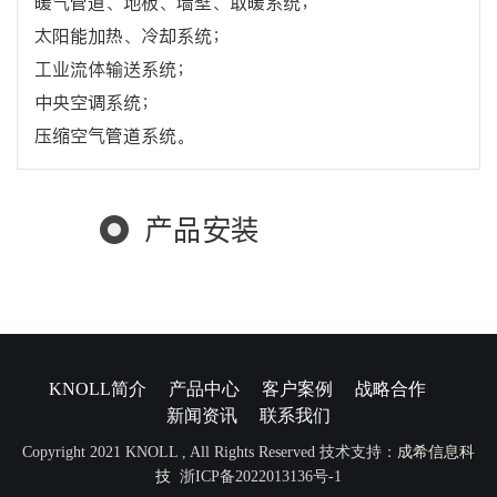
暖气管道、地板、墙壁、取暖系统；
太阳能加热、冷却系统；
工业流体输送系统；
中央空调系统；
压缩空气管道系统。
产品安装
KNOLL简介
产品中心
客户案例
战略合作
新闻资讯
联系我们
Copyright 2021 KNOLL , All Rights Reserved 技术支持：
成希信息科
技
浙ICP备2022013136号-1