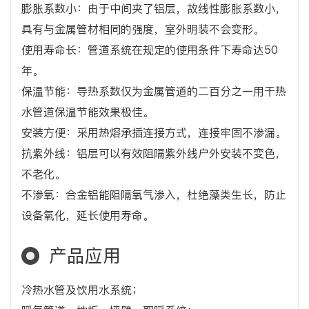
膨胀系数小：由于中间夹了铝层，故线性膨胀系数小，
具有与金属管材相同的强度，室外明装不会变形。
使用寿命长：管道系统在规定的使用条件下寿命达50
年。
保温节能：导热系数仅为金属管道的二百分之一用干热
水管道保温节能效果极佳。
安装方便：采用热熔承插连接方式，连接牢固不渗漏。
抗紫外线：铝层可以有效阻隔紫外线户外安装不变色，
不老化。
不渗氧：合金铝能阻隔氧气渗入，杜绝藻类生长，防止
设备氧化，延长使用寿命。
产品应用
冷热水管及饮用水系统；