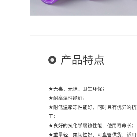
产品特点
★无毒、无味、卫生环保；
★耐高温性能好；
★耐低温霜冻性能好，同时具有优异的抗
工；
★良好的抗化学腐蚀性能，使用寿命长；
★重量轻，柔韧性好，可盘管供货，适用