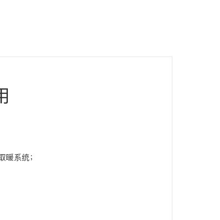
用
取暖系统；