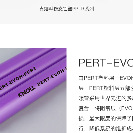
直熔型稳态铝塑PP-R系列
PERT-E
由PERT塑料层一EV
层一PERT塑料层五部分
暖管采用世界先进的多
复合，将阻氧层（EVO
损，最大限度的保障了
行，降低系统的维护成