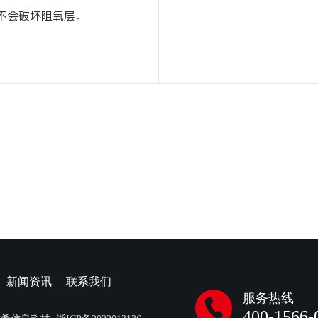
不会破坏阻氧层。
新闻资讯
联系我们
服务热线
400-1566-