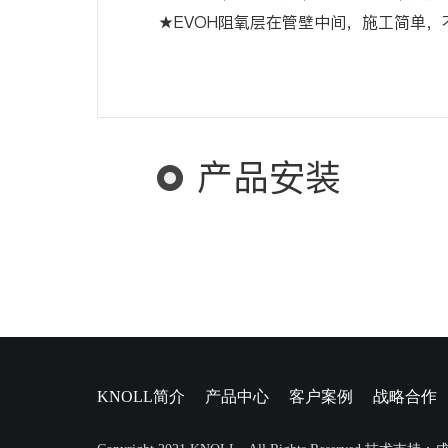
★EVOH阻氧层在管壁中间，施工简单，
产品安装
KNOLL简介
产品中心
客户案例
战略合作