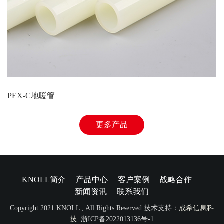
PEX-C地暖管
更多产品
KNOLL简介
产品中心
客户案例
战略合作
新闻资讯
联系我们
Copyright 2021 KNOLL , All Rights Reserved 技术支持：
成希信息科
技
浙ICP备2022013136号-1