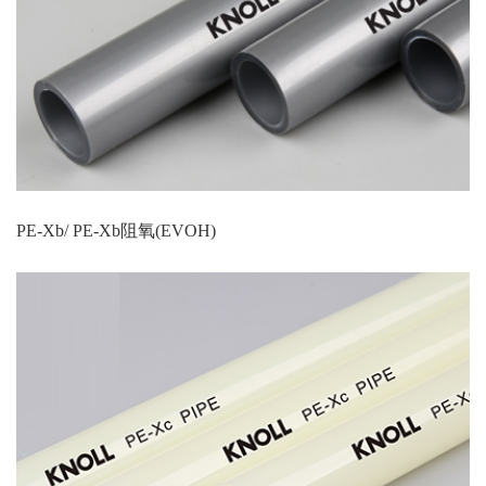
PE-Xb/ PE-Xb阻氧(EVOH)