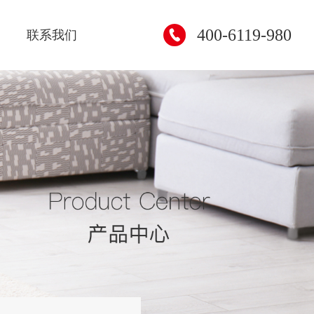
400-6119-980
联系我们