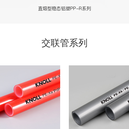
直熔型稳态铝塑PP-R系列
交联管系列