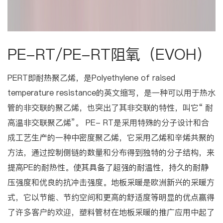
PE-RT/PE-RT阻氧（EVOH）
PERT即耐热聚乙烯，是Polyethylene of raised
temperature resistance的英文缩写，是一种可以用于热水
管的非交联的聚乙烯，也突出了其非交联的特性，叫它“ 耐
高温非交联聚乙烯”。 PE- RT是采用特殊的分子设计和合
成工艺生产的一种中密度聚乙烯，它采用乙烯和辛烯共聚的
方法，通过控制侧链的数量和分布得到独特的分子结构，来
提高PE的耐热性。使其具备了超强的耐温性，持久的耐静
压强度和优良的抗冲击强度。地板采暖是欧洲新兴的采暖方
式，它以节能、节约空间和更高的舒适度等明显的优点赢得
了许多客户的欢迎，塑料管材在地板采暖的推广应用中起了