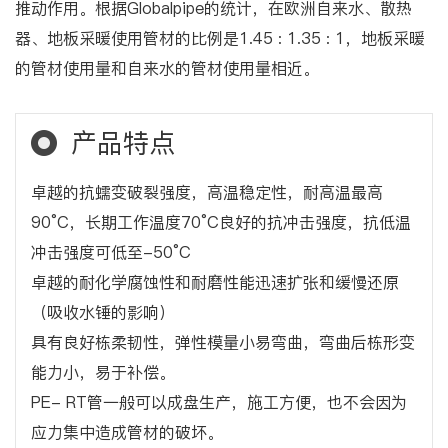
推动作用。根据Globalpipe的统计，在欧洲自来水、散热
器、地板采暖使用管材的比例是1.45 : 1.35 : 1，地板采暖
的管材使用量和自来水的管材使用量相近。
产品特点
卓越的抗蠕变破裂强度，高温稳定性，耐高温最高
90°C，长期工作温度70°C良好的抗冲击强度，抗低温
冲击强度可低至-50°C
卓越的耐化学腐蚀性和耐磨性能迅速扩张和缓慢还原
（吸收水锤的影响）
具有良好栋柔韧性，弹性模量小易弯曲，弯曲后栋形变
能力小，易于补偿。
PE- RT管一般可以成盘生产，施工方便，也不会因为
应力集中造成管材的破坏。