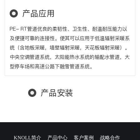
产品应用
PE- RT管道优良的柔韧性、卫生性、耐温耐压能力以
及便捷可靠的连接性。使其可以应用于低温辐射采暖系
统（含地板采暖，墙壁辐射采暖，天花板辐射采暖）。
中央空调管道系统，太阳能热水系统的输配水管道，大
型停车场和高速公路下融雪管道系统。
产品安装
KNOLL简介
产品中心
客户案例
战略合作