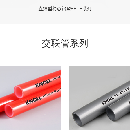
直熔型稳态铝塑PP-R系列
交联管系列