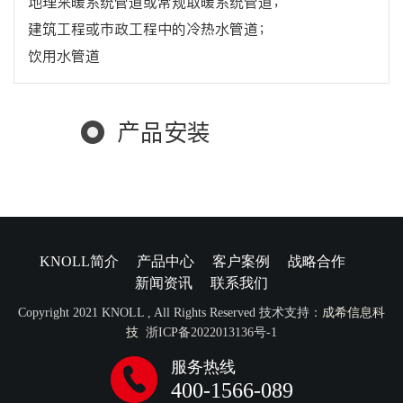
地理采暖系统管道或常规取暖系统管道；
建筑工程或市政工程中的冷热水管道；
饮用水管道
产品安装
KNOLL简介
产品中心
客户案例
战略合作
新闻资讯
联系我们
Copyright 2021 KNOLL , All Rights Reserved 技术支持：
成希信息科
技
浙ICP备2022013136号-1
服务热线
400-1566-089