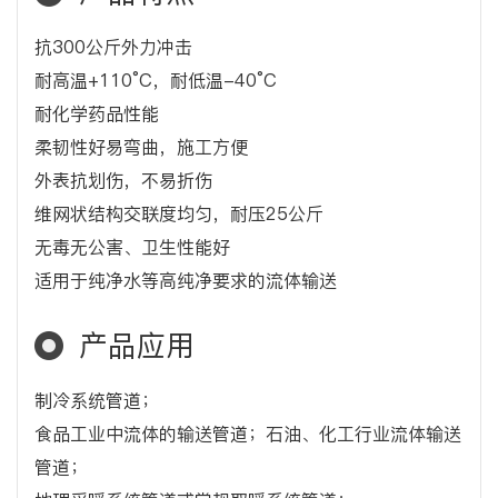
抗300公斤外力冲击
耐高温+110°C，耐低温-40°C
耐化学药品性能
柔韧性好易弯曲，施工方便
外表抗划伤，不易折伤
维网状结构交联度均匀，耐压25公斤
无毒无公害、卫生性能好
适用于纯净水等高纯净要求的流体输送
产品应用
制冷系统管道；
食品工业中流体的输送管道；石油、化工行业流体输送
管道；