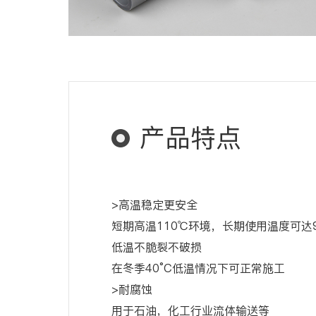
产品特点
>高温稳定更安全
短期高温110℃环境，长期使用温度可达9
低温不脆裂不破损
在冬季40°C低温情况下可正常施工
>耐腐蚀
用于石油，化工行业流体输送等