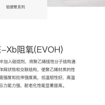
铝塑管系列
交联管系列
E-Xb阻氧(EVOH)
乙烯中加入硅烷剂，将聚乙烯线性分子结构通
体网状饱和交联结构，使聚乙烯材质的性
面强度和拉伸强度高，低温韧性好，高温
应力能力强，耐老化性能显著提高。