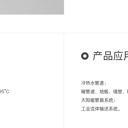
产品应
冷热水管道；
5°C
暖管道、地板、墙壁、
太阳能管路系统；
工业流体输送系统。