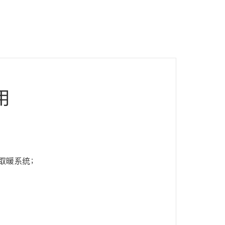
用
取暖系统；