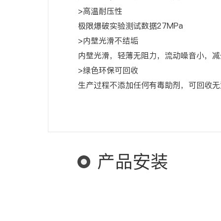
>高温耐压性
极限爆破实验测试数据27MPa
>内壁光滑不结垢
内壁光滑，轻薄无阻力，流动噪音小，减
>绿色环保可回收
生产过程不添加任何有毒助剂，可回收无
产品安装