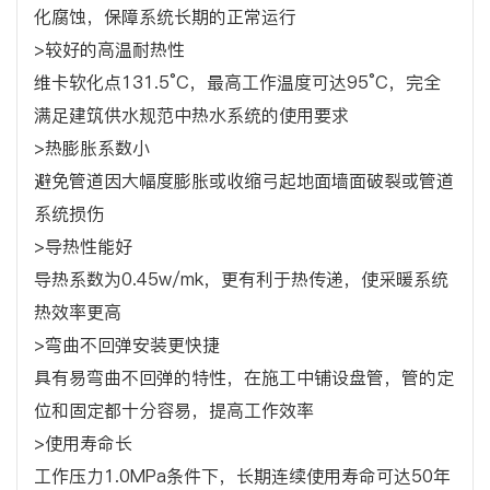
化腐蚀，保障系统长期的正常运行
>较好的高温耐热性
维卡软化点131.5°C，最高工作温度可达95°C，完全
满足建筑供水规范中热水系统的使用要求
>热膨胀系数小
避免管道因大幅度膨胀或收缩弓起地面墙面破裂或管道
系统损伤
>导热性能好
导热系数为0.45w/mk，更有利于热传递，使采暖系统
热效率更高
>弯曲不回弹安装更快捷
具有易弯曲不回弹的特性，在施工中铺设盘管，管的定
位和固定都十分容易，提高工作效率
>使用寿命长
工作压力1.0MPa条件下，长期连续使用寿命可达50年