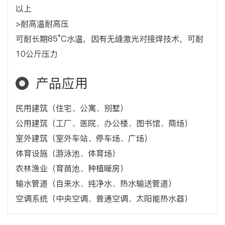
以上
>耐高温耐高压
可耐长期85°C水温，因有无缝激光对接焊技术，可耐
10公斤压力
产品应用
民用建筑（住宅、公寓、别墅）
公用建筑（工厂、医院、办公楼、图书馆、商场）
室外建筑（室外车站、停车场、广场）
体育设施（游泳池、体育场）
农林渔业（育苗池、种植暖房）
输水管道（自来水、纯净水、热水输送管道）
空调系统（中央空调、普通空调、太阳能热水器）