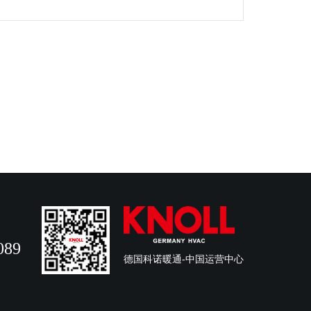
089
德国科诺暖通-中国运营中心