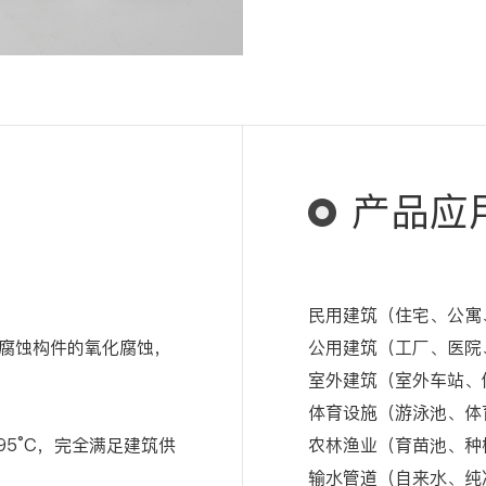
产品应
民用建筑（住宅、公寓
腐蚀构件的氧化腐蚀，
公用建筑（工厂、医院
室外建筑（室外车站、
体育设施（游泳池、体
95°C，完全满足建筑供
农林渔业（育苗池、种
输水管道（自来水、纯