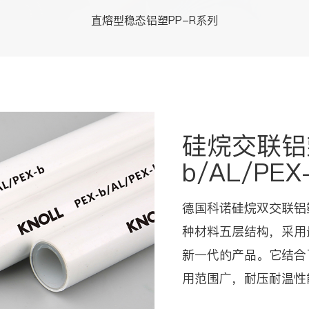
直熔型稳态铝塑PP-R系列
硅烷交联铝
b/AL/PEX
德国科诺硅烷双交联铝
种材料五层结构，采用
新一代的产品。它结合
用范围广，耐压耐温性