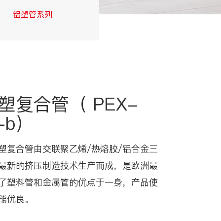
铝塑管系列
交联管系列
塑复合管（ PEX-
-b）
塑复合管由交联聚乙烯/热熔胶/铝合金三
最新的挤压制造技术生产而成，是欧洲最
了塑料管和金属管的优点于一身，产品使
能优良。