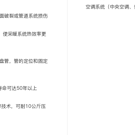
空调系统（中央空调、
面破裂或管道系统损伤
递，使采暖系统热效率更
盘管，管的定位和固定
寿命可达50年以上
焊技术，可耐10公斤压