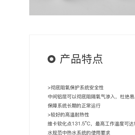
产品特点
>彻底阻氧保护系统安全性
中间铝层可以彻底阻隔氧气渗入，杜绝易
保障系统长期的正常运行
>较好的高温耐热性
维卡软化点131.5°C，最高工作温度可达
水规范中热水系统的使用要求