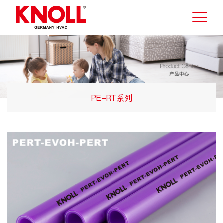
PE-RT系列