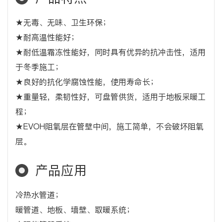
★无毒、无味、卫生环保；
★耐高温性能好；
★耐低温霜冻性能好，同时具有优异的抗冲击性，适用
于冬季施工；
★良好的抗化学腐蚀性能，使用寿命长；
★重量轻，柔韧性好，可盘管供货，适用于地板采暖工
程；
★EVOH阻氧层在管壁中间，施工简单，不会破坏阻氧
层。
产品应用
冷热水管道；
暖管道、地板、墙壁、取暖系统；