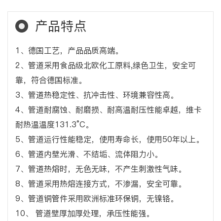
产品特点
1、德国工艺，产品品质高端。
2、管道采用食品级北欧化工原料,绿色卫生，安全可
靠，符合德国标准。
3、管道热稳定性、抗冲击性、环境兼容性高。
4、管道耐腐蚀、耐磨损、耐高温耐压性能卓越，维卡
耐热温温度131.3°C。
5、管道运行性能稳定，使用寿命长，使用50年以上。
6、管道内壁光滑、不结垢、流体阻力小。
7、管道热熔时，无色无味，不产生刺激性气味。
8、管道采用热熔连接方式，不渗漏，安全可靠。
9、管道铜管件采用欧洲标准环保铜，无镍铬。
10、 管道壁厚加厚处理，承压性能强。