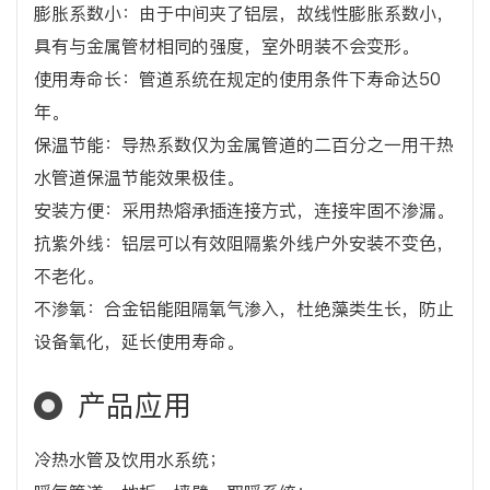
膨胀系数小：由于中间夹了铝层，故线性膨胀系数小，
具有与金属管材相同的强度，室外明装不会变形。
使用寿命长：管道系统在规定的使用条件下寿命达50
年。
保温节能：导热系数仅为金属管道的二百分之一用干热
水管道保温节能效果极佳。
安装方便：采用热熔承插连接方式，连接牢固不渗漏。
抗紫外线：铝层可以有效阻隔紫外线户外安装不变色，
不老化。
不渗氧：合金铝能阻隔氧气渗入，杜绝藻类生长，防止
设备氧化，延长使用寿命。
产品应用
冷热水管及饮用水系统；