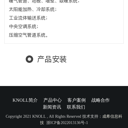
暖气管道、地板、墙壁、取暖系统；
太阳能加热、冷却系统；
工业流体输送系统；
中央空调系统；
压缩空气管道系统。
产品安装
KNOLL简介
产品中心
客户案例
战略合作
新闻资讯
联系我们
Copyright 2021 KNOLL , All Rights Reserved 技术支持：
成希信息科
技
浙ICP备2022013136号-1