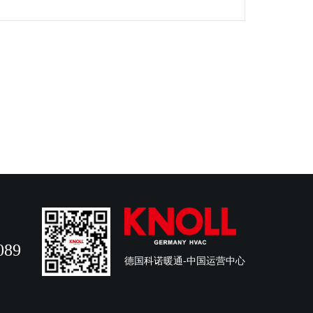
089
德国科诺暖通-中国运营中心