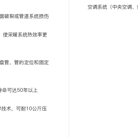
空调系统（中央空调、
面破裂或管道系统损伤
递，使采暖系统热效率更
盘管，管的定位和固定
寿命可达50年以上
焊技术，可耐10公斤压