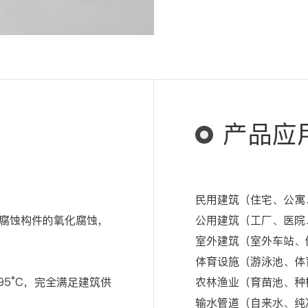
产品应
民用建筑（住宅、公寓
腐蚀构件的氧化腐蚀，
公用建筑（工厂、医院
室外建筑（室外车站、
体育设施（游泳池、体
95°C，完全满足建筑供
农林渔业（育苗池、种
输水管道（自来水、纯