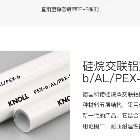
直熔型稳态铝塑PP-R系列
硅烷交联铝
b/AL/PEX
德国科诺硅烷双交联铝
种材料五层结构，采用
新一代的产品。它结合
用范围广，耐压耐温性