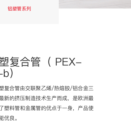
铝塑管系列
交联管系列
塑复合管（ PEX-
-b）
塑复合管由交联聚乙烯/热熔胶/铝合金三
最新的挤压制造技术生产而成，是欧洲最
了塑料管和金属管的优点于一身，产品使
能优良。