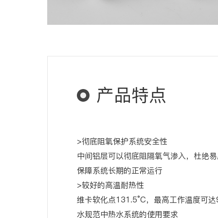
产品特点
>彻底阻氧保护系统安全性
中间铝层可以彻底阻隔氧气渗入，杜绝易
保障系统长期的正常运行
>较好的高温耐热性
维卡软化点131.5°C，最高工作温度可达
水规范中热水系统的使用要求