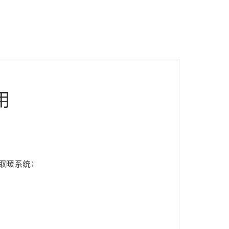
用
取暖系统；