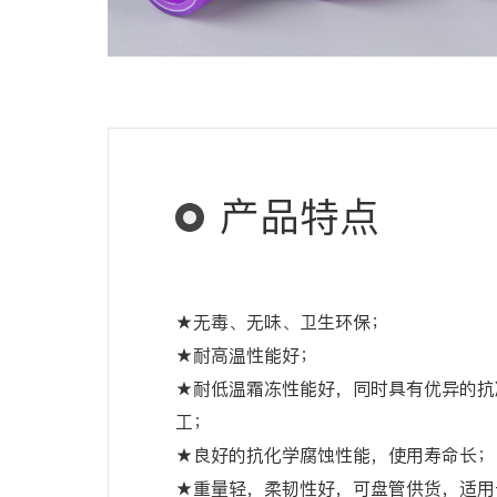
产品特点
★无毒、无味、卫生环保；
★耐高温性能好；
★耐低温霜冻性能好，同时具有优异的抗
工；
★良好的抗化学腐蚀性能，使用寿命长；
★重量轻，柔韧性好，可盘管供货，适用