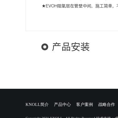
★EVOH阻氧层在管壁中间，施工简单，
产品安装
KNOLL简介
产品中心
客户案例
战略合作