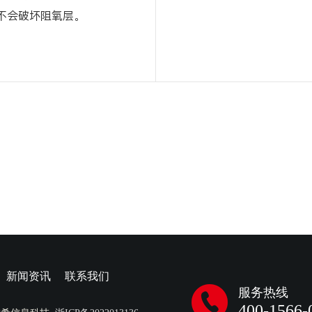
不会破坏阻氧层。
新闻资讯
联系我们
服务热线
400-1566-