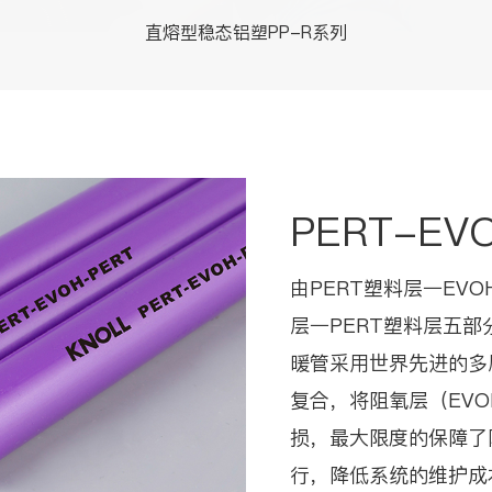
直熔型稳态铝塑PP-R系列
PERT-E
由PERT塑料层一EV
层一PERT塑料层五部分
暖管采用世界先进的多
复合，将阻氧层（EVO
损，最大限度的保障了
行，降低系统的维护成