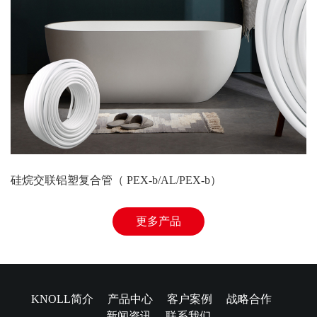
硅烷交联铝塑复合管（ PEX-b/AL/PEX-b）
更多产品
KNOLL简介
产品中心
客户案例
战略合作
新闻资讯
联系我们