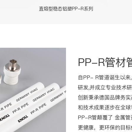
直熔型稳态铝塑PP-R系列
PP-R管材
自PP- R管道诞生以
研发,并成立专业技术
创新秉承德国品牌务实
和技术成果逐步在全球
PP-R管颠覆了 金
更健康，更环保的目标