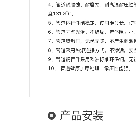
4、管道耐腐蚀、耐磨损、耐高温耐压性
度131.3°C。
5、管道运行性能稳定，使用寿命长，使
6、管道内壁光滑、不结垢、流体阻力小
7、管道热熔时，无色无味，不产生刺激
8、管道采用热熔连接方式，不渗漏，安
9、管道铜管件采用欧洲标准环保铜，无
10、 管道壁厚加厚处理，承压性能强。
产品安装