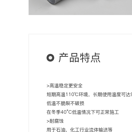
产品特点
>高温稳定更安全
短期高温110℃环境，长期使用温度可达9
低温不脆裂不破损
在冬季40°C低温情况下可正常施工
>耐腐蚀
用于石油，化工行业流体输送等