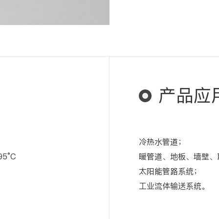
产品应
冷热水管道；
5°C
暖管道、地板、墙壁、
太阳能管路系统；
工业流体输送系统。