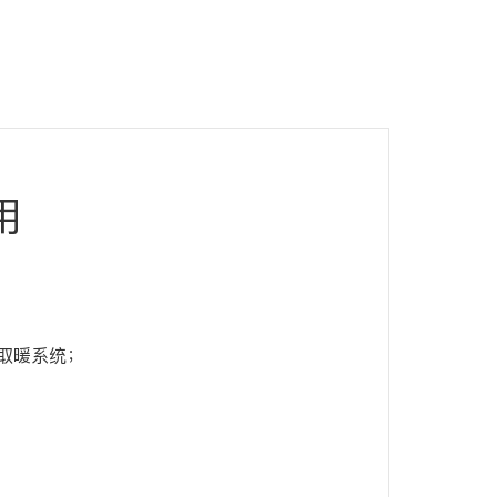
用
取暖系统；