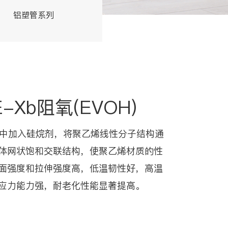
铝塑管系列
交联管系列
E-Xb阻氧(EVOH)
乙烯中加入硅烷剂，将聚乙烯线性分子结构通
体网状饱和交联结构，使聚乙烯材质的性
面强度和拉伸强度高，低温韧性好，高温
应力能力强，耐老化性能显著提高。