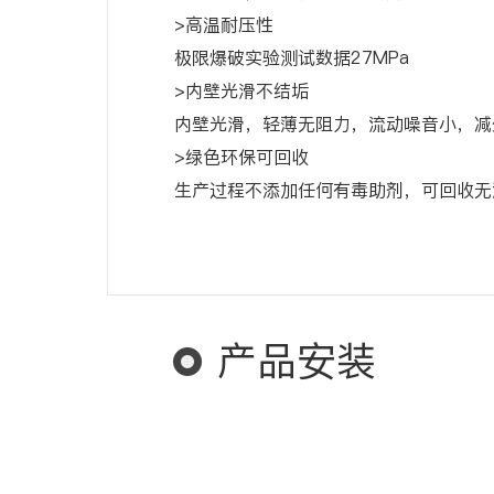
>高温耐压性
极限爆破实验测试数据27MPa
>内壁光滑不结垢
内壁光滑，轻薄无阻力，流动噪音小，减
>绿色环保可回收
生产过程不添加任何有毒助剂，可回收无
产品安装