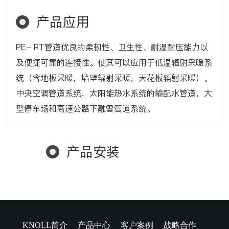
产品应用
PE- RT管道优良的柔韧性、卫生性、耐温耐压能力以
及便捷可靠的连接性。使其可以应用于低温辐射采暖系
统（含地板采暖，墙壁辐射采暖，天花板辐射采暖）。
中央空调管道系统，太阳能热水系统的输配水管道，大
型停车场和高速公路下融雪管道系统。
产品安装
KNOLL简介
产品中心
客户案例
战略合作