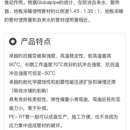
推动作用。根据Globalpipe的统计，在欧洲自来水、散热
器、地板采暖使用管材的比例是1.45 : 1.35 : 1，地板采暖
的管材使用量和自来水的管材使用量相近。
产品特点
卓越的抗蠕变破裂强度，高温稳定性，耐高温最高
90°C，长期工作温度70°C良好的抗冲击强度，抗低温
冲击强度可低至-50°C
卓越的耐化学腐蚀性和耐磨性能迅速扩张和缓慢还原
（吸收水锤的影响）
具有良好栋柔韧性，弹性模量小易弯曲，弯曲后栋形变
能力小，易于补偿。
PE- RT管一般可以成盘生产，施工方便，也不会因为
应力集中造成管材的破坏。