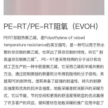
PE-RT/PE-RT阻氧（EVOH）
PERT即耐热聚乙烯，是Polyethylene of raised
temperature resistance的英文缩写，是一种可以用于热水
管的非交联的聚乙烯，也突出了其非交联的特性，叫它“ 耐
高温非交联聚乙烯”。 PE- RT是采用特殊的分子设计和合
成工艺生产的一种中密度聚乙烯，它采用乙烯和辛烯共聚的
方法，通过控制侧链的数量和分布得到独特的分子结构，来
提高PE的耐热性。使其具备了超强的耐温性，持久的耐静
压强度和优良的抗冲击强度。地板采暖是欧洲新兴的采暖方
式，它以节能、节约空间和更高的舒适度等明显的优点赢得
了许多客户的欢迎，塑料管材在地板采暖的推广应用中起了