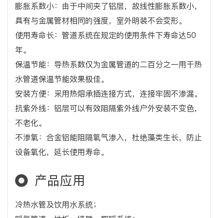
膨胀系数小：由于中间夹了铝层，故线性膨胀系数小，
具有与金属管材相同的强度，室外明装不会变形。
使用寿命长：管道系统在规定的使用条件下寿命达50
年。
保温节能：导热系数仅为金属管道的二百分之一用干热
水管道保温节能效果极佳。
安装方便：采用热熔承插连接方式，连接牢固不渗漏。
抗紫外线：铝层可以有效阻隔紫外线户外安装不变色，
不老化。
不渗氧：合金铝能阻隔氧气渗入，杜绝藻类生长，防止
设备氧化，延长使用寿命。
产品应用
冷热水管及饮用水系统；