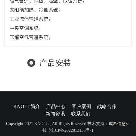
暖气管道、地板、墙壁、取暖系统；
太阳能加热、冷却系统；
工业流体输送系统；
中央空调系统；
压缩空气管道系统。
产品安装
KNOLL简介
产品中心
客户案例
战略合作
新闻资讯
联系我们
Copyright 2021 KNOLL , All Rights Reserved 技术支持：
成希信息科
技
浙ICP备2022013136号-1