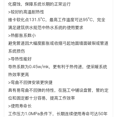
化腐蚀，保障系统长期的正常运行
>较好的高温耐热性
维卡软化点131.5°C，最高工作温度可达95°C，完全
满足建筑供水规范中热水系统的使用要求
>热膨胀系数小
避免管道因大幅度膨胀或收缩弓起地面墙面破裂或管道
系统损伤
>导热性能好
导热系数为0.45w/mk，更有利于热传递，使采暖系统
热效率更高
>弯曲不回弹安装更快捷
具有易弯曲不回弹的特性，在施工中铺设盘管，管的定
位和固定都十分容易，提高工作效率
>使用寿命长
工作压力1.0MPa条件下，长期连续使用寿命可达50年