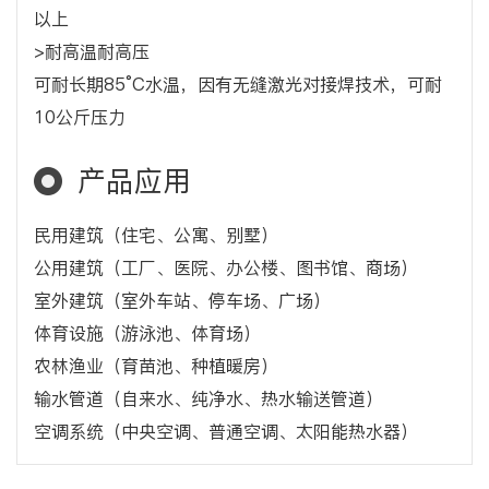
以上
>耐高温耐高压
可耐长期85°C水温，因有无缝激光对接焊技术，可耐
10公斤压力
产品应用
民用建筑（住宅、公寓、别墅）
公用建筑（工厂、医院、办公楼、图书馆、商场）
室外建筑（室外车站、停车场、广场）
体育设施（游泳池、体育场）
农林渔业（育苗池、种植暖房）
输水管道（自来水、纯净水、热水输送管道）
空调系统（中央空调、普通空调、太阳能热水器）