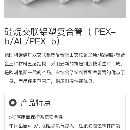
硅烷交联铝塑复合管（ PEX-
b/AL/PEX-b）
德国科诺硅烷双交联铝塑复合管由交联聚乙烯/热熔胶/铝合
金三种材料五层结构，采用最新的挤压制造技术生产而成，
是欧洲最新一代的产品。它结合了塑料管和金属管的优点于
一身，产品使用范围广，耐压耐温性能优良。
产品特点
>彻底阻氧保护系统安全性
中间铝层可以彻底阻隔氧气渗入，杜绝易腐蚀构件的氧