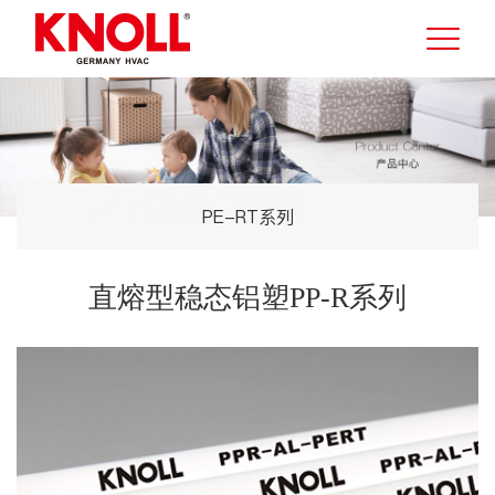
PE-RT系列
直熔型稳态铝塑PP-R系列