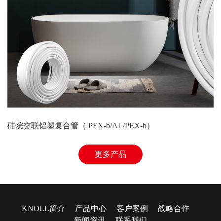
硅烷交联铝塑复合管（ PEX-b/AL/PEX-b）
更多产品
KNOLL简介
产品中心
客户案例
战略合作
新闻资讯
联系我们