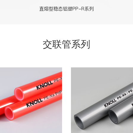
直熔型稳态铝塑PP-R系列
交联管系列