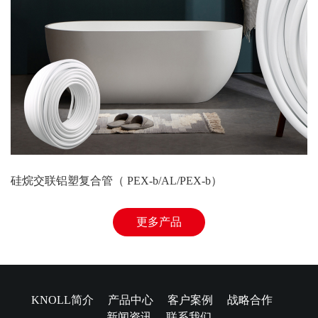
硅烷交联铝塑复合管（ PEX-b/AL/PEX-b）
更多产品
KNOLL简介
产品中心
客户案例
战略合作
新闻资讯
联系我们