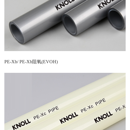
PE-Xb/ PE-Xb阻氧(EVOH)