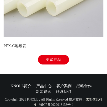
PEX-C地暖管
更多产品
KNOLL简介
产品中心
客户案例
战略合作
新闻资讯
联系我们
Copyright 2021 KNOLL , All Rights Reserved 技术支持：
成希信息科
技
浙ICP备2022013136号-1