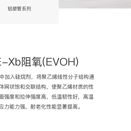
铝塑管系列
交联管系列
E-Xb阻氧(EVOH)
乙烯中加入硅烷剂，将聚乙烯线性分子结构通
体网状饱和交联结构，使聚乙烯材质的性
面强度和拉伸强度高，低温韧性好，高温
应力能力强，耐老化性能显著提高。