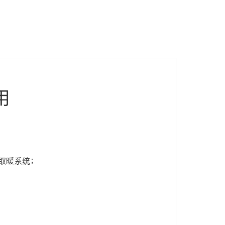
用
取暖系统；