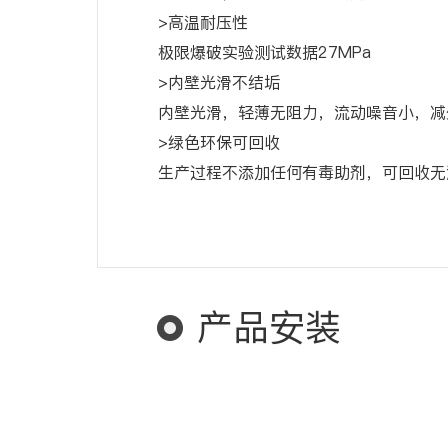
>高温耐压性
极限爆破实验测试数据27MPa
>内壁光滑不结垢
内壁光滑，轻薄无阻力，流动噪音小，减
>绿色环保可回收
生产过程不添加任何有毒助剂，可回收无
产品安装