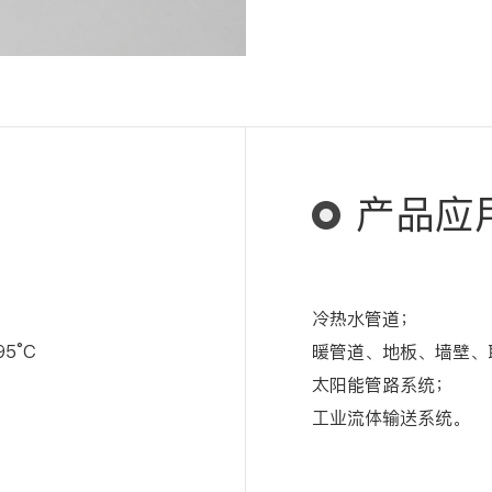
产品应
冷热水管道；
5°C
暖管道、地板、墙壁、
太阳能管路系统；
工业流体输送系统。