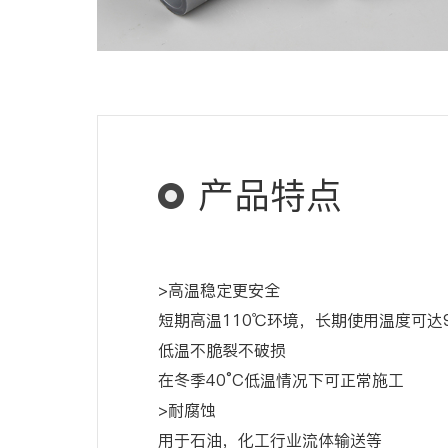
产品特点
>高温稳定更安全
短期高温110℃环境，长期使用温度可达9
低温不脆裂不破损
在冬季40°C低温情况下可正常施工
>耐腐蚀
用于石油，化工行业流体输送等