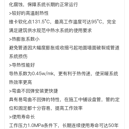
化腐蚀，保障系统长期的正常运行
>较好的高温耐热性
维卡软化点131.5°C，最高工作温度可达95°C，完全
满足建筑供水规范中热水系统的使用要求
>热膨胀系数小
避免管道因大幅度膨胀或收缩弓起地面墙面破裂或管道
系统损伤
>导热性能好
导热系数为0.45w/mk，更有利于热传递，使采暖系统
热效率更高
>弯曲不回弹安装更快捷
具有易弯曲不回弹的特性，在施工中铺设盘管，管的定
位和固定都十分容易，提高工作效率
>使用寿命长
工作压力1.0MPa条件下，长期连续使用寿命可达50年