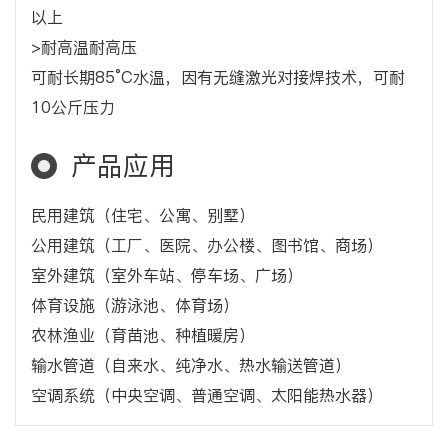
以上
>耐高温耐高压
可耐长期85°C水温，因有无缝激光对接焊技术，可耐
10公斤压力
产品应用
民用建筑（住宅、公寓、别墅）
公用建筑（工厂、医院、办公楼、图书馆、商场）
室外建筑（室外车站、停车场、广场）
体育设施（游泳池、体育场）
农林渔业（育苗池、种植暖房）
输水管道（自来水、纯净水、热水输送管道）
空调系统（中央空调、普通空调、太阳能热水器）