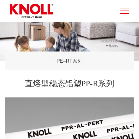
PE-RT系列
直熔型稳态铝塑PP-R系列