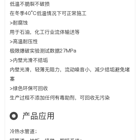
低温不脆裂不破损
在冬季40°C低温情况下可正常施工
>耐腐蚀
用于石油，化工行业流体输送等
>高温耐压性
极限爆破实验测试数据27MPa
>内壁光滑不结垢
内壁光滑，轻薄无阻力，流动噪音小，减少结垢避免堵
塞
>绿色环保可回收
生产过程不添加任何有毒助剂，可回收无污染
产品应用
冷热水管道；