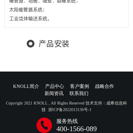
暖管道、地板、墙壁、取暖系统；
太阳能管路系统；
工业流体输送系统。
产品安装
KNOLL简介
产品中心
客户案例
战略合作
新闻资讯
联系我们
Copyright 2021 KNOLL , All Rights Reserved 技术支持：
成希信息科
技
浙ICP备2022013136号-1
服务热线
400-1566-089