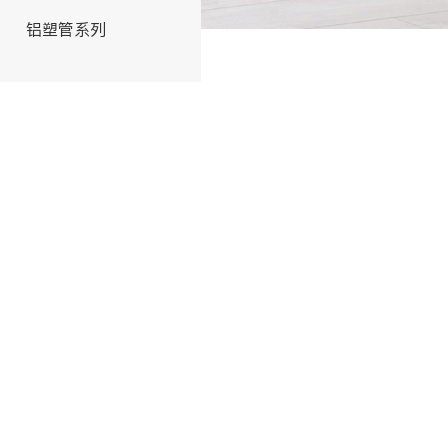
铝塑管系列
交联管系列