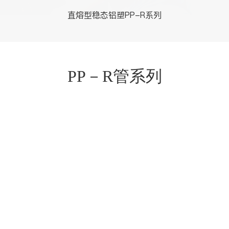
直熔型稳态铝塑PP-R系列
PP－R管系列