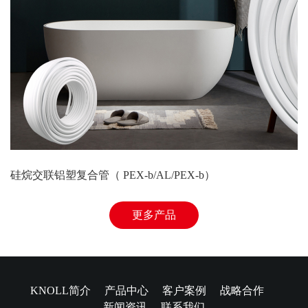
硅烷交联铝塑复合管（ PEX-b/AL/PEX-b）
更多产品
KNOLL简介
产品中心
客户案例
战略合作
新闻资讯
联系我们